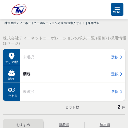
株式会社ティーネットコーポレーション公式 派遣求人サイト | 採用情報
株式会社ティーネットコーポレーションの求人一覧 (梱包) | 採用情報
(1ページ)
未選択
選択
エリア/駅
梱包
選択
職種
未選択
選択
こだわり
2
ヒット数
件
おすすめ
新着順
給与順