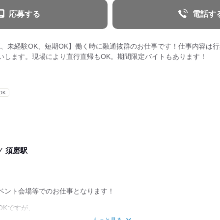
応募する
電話す
OK、未経験OK、短期OK】働く時に融通抜群のお仕事です！仕事内容は
いします。現場により直行直帰もOK。期間限定バイトもあります！
OK
⁄
須磨駅
ベント会場等でのお仕事となります！
OKですが、
の本社に集合し、