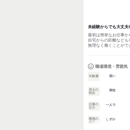
未経験からでも大丈夫
最初は簡単なお仕事か
自宅からの距離なども
無理なく働くことがで
職場環境・雰囲気
低い
年齢層
男女の
男性
割合
仕事の
一人で
仕方
職場の
しずか
様子