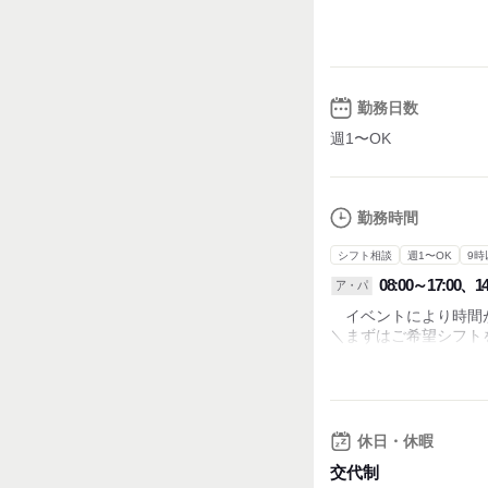
本社から現場までお
※時期により現場が異
勤務日数
週1〜OK
勤務時間
シフト相談
週1〜OK
9時
08:00～17:00、14
ア・パ
イベントにより時間
＼まずはご希望シフ
基本的には
08:00～17:00のシ
・週１～OK
休日・休暇
・シフト制
・残業なし
交代制