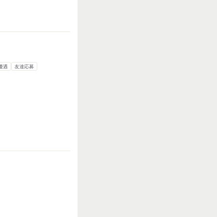
優遇
友達応募