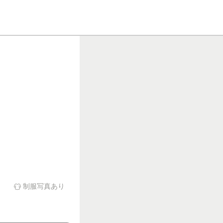
チ
制服写真あり