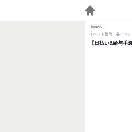
動画あり
イベント警備（各イベン
【日払い&給与手