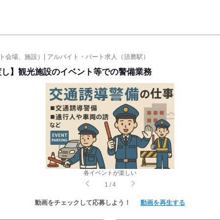
ト会場、施設）| アルバイト・パート求人（須磨駅）
渡し】観光施設のイベント等での警備業務
各イベントが楽しい
1
/
4
動画をチェックして応募しよう！
動画を再生する