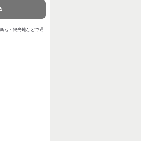
る
行楽地・観光地などで通