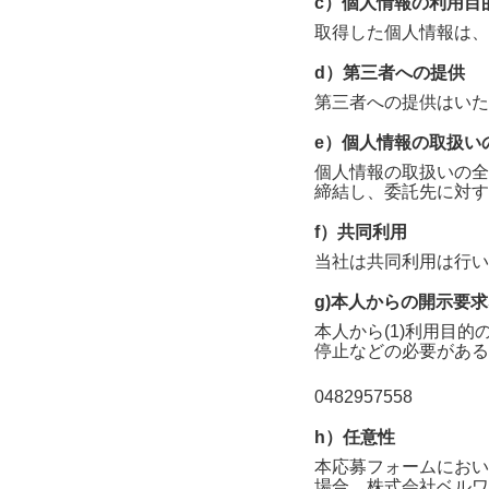
c）個人情報の利用目
取得した個人情報は、
d）第三者への提供
第三者への提供はいた
e）個人情報の取扱い
個人情報の取扱いの全
締結し、委託先に対す
f）共同利用
当社は共同利用は行い
g)本人からの開示要
本人から(1)利用目的
停止などの必要がある
0482957558
h）任意性
本応募フォームにおい
場合、
株式会社ベルワ