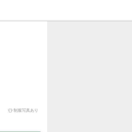
自宅近
制服写真あり