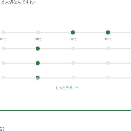
1番大切なんですね♪
10代
20代
30代
40代
もっと見る
言】