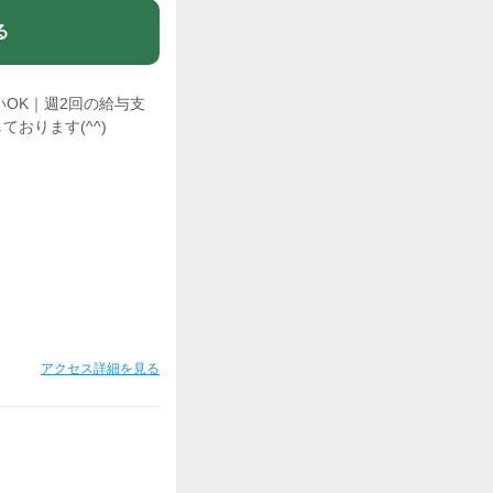
る
いOK｜週2回の給与支
おります(^^)
アクセス詳細を見る