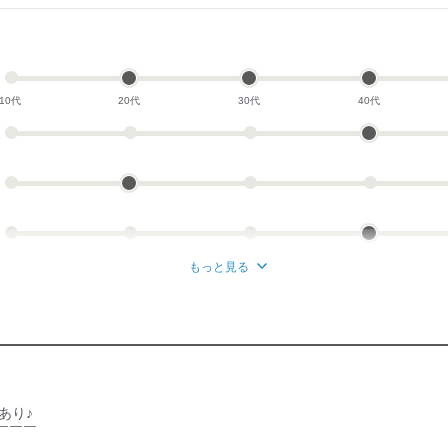
10代
20代
30代
40代
もっと見る
あり♪
￣￣￣