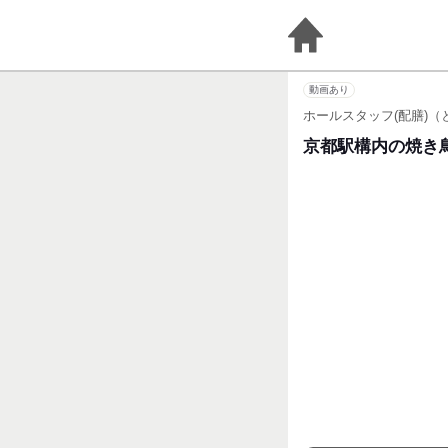
動画あり
ホールスタッフ(配膳)（
京都駅構内の焼き鳥