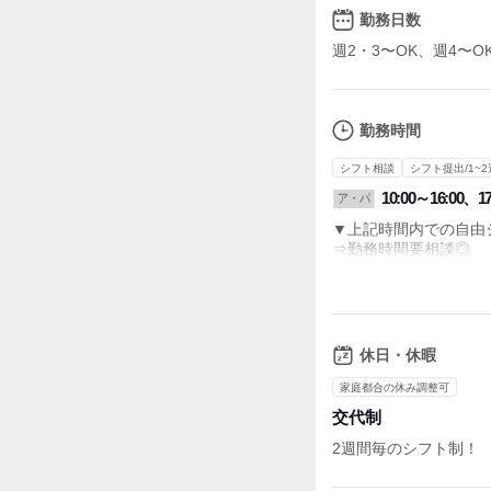
勤務日数
週2・3〜OK、週4〜O
勤務時間
シフト相談
シフト提出/1~2
10:00～16:00、17
ア・パ
▼上記時間内での自由
⇒勤務時間要相談◎
＊週1日～3日程度OK
＊1日3h～OK
＊平日のみ/土日祝のみ
＊扶養控除内の勤務O
休日・休暇
【シフト例】
家庭都合の休み調整可
交代制
・主婦(夫)さん…
お子さんのお迎え前
2週間毎のシフト制！
駅直通だから無駄な
10:00～16:00