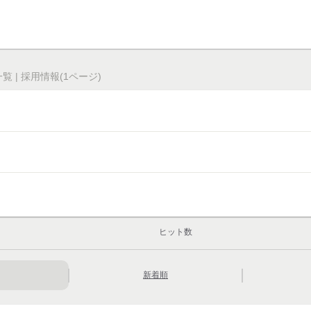
 | 採用情報(1ページ)
ヒット数
新着順