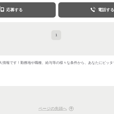
応募する
電話す
1
人情報です！勤務地や職種、給与等の様々な条件から、あなたにピッタ
ページの先頭へ