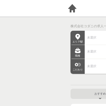
株式会社コダニの求人一覧
未選択
エリア/駅
未選択
職種
未選択
こだわり
おすすめ