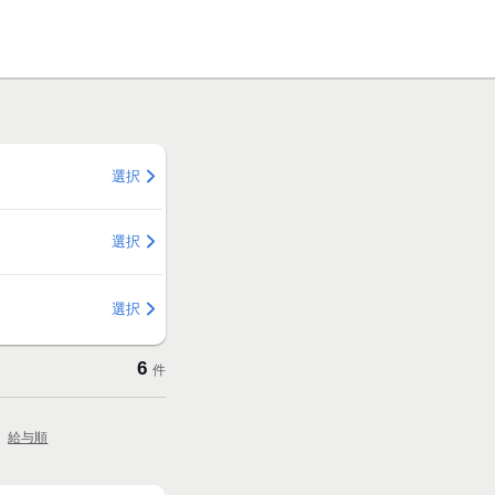
選択
選択
選択
6
件
給与順