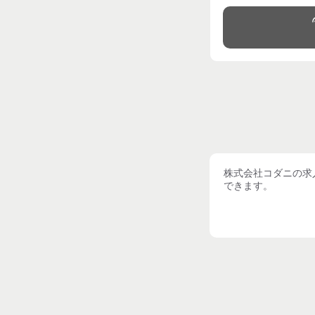
株式会社コダニ
の求
できます。