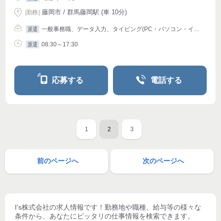
藤岡市 / 群馬藤岡駅 (車 10分)
|
勤務
|
一般事務職、データ入力、タイピング(PC・パソコン・インターネット)、オフィスその他
派遣
08:30～17:30
派遣
応募する
電話する
1
2
3
前のページへ
次のページへ
I's株式会社
の求人情報です！勤務地や職種、給与等の様々な
条件から、あなたにピッタリの仕事情報を検索できます。