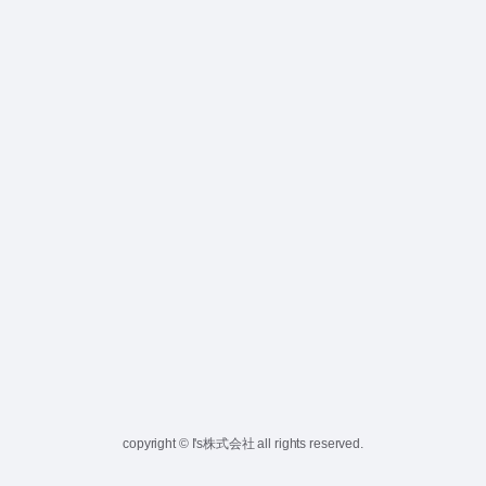
copyright © I's株式会社 all rights reserved.