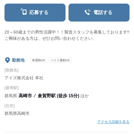
応募する
電話する
20～60歳までの男性活躍中！！製造スタッフを募集しております!!
ご興味がある方は、ぜひお問い合わせください。
勤務地
車通勤OK
バイク通勤OK
[勤務先]
アイズ株式会社 本社
[最寄駅]
高崎市
⁄
倉賀野駅 (徒歩 15分)
群馬県
ほか
[住所]
群馬県高崎市
アクセス詳細を見る