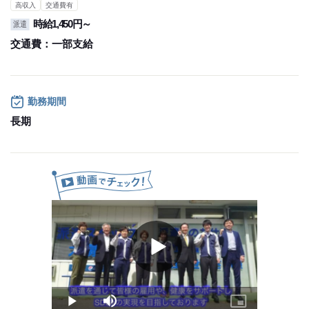
高収入
交通費有
時給1,450円～
派遣
交通費：
一部支給
勤務期間
長期
Play
Video
Play
Mute
Picture-