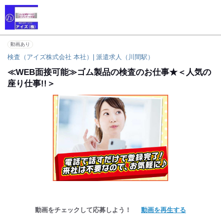
動画あり
検査（アイズ株式会社 本社）| 派遣求人（川間駅）
≪WEB面接可能≫ゴム製品の検査のお仕事★＜人気の
座り仕事!!＞
動画をチェックして応募しよう！
動画を再生する