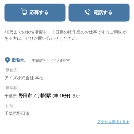
応募する
電話する
40代までの女性活躍中！！日勤の軽作業のお仕事です☆ご興味が
ある方は、ぜひお問い合わせください。
勤務地
車通勤OK
バイク通勤OK
[勤務先]
アイズ株式会社 本社
[最寄駅]
野田市
⁄
川間駅 (車 15分)
千葉県
ほか
[住所]
千葉県野田市
アクセス詳細を見る