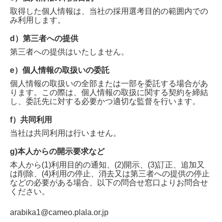
取得した個人情報は、当社の採用選考目的の範囲内での
み利用します。
d）第三者への提供
第三者への提供はいたしません。
e）個人情報の取扱いの委託
個人情報の取扱いの全部または一部を委託する場合があ
ります。この際は、個人情報の取扱に関する契約を締結
し、委託先に対する必要かつ適切な監督を行います。
f）共同利用
当社は共同利用は行いません。
g)本人からの開示要求など
本人から(1)利用目的の通知、(2)開示、(3)訂正、追加又
は削除、(4)利用の停止、消去又は第三者への提供の停止
などの必要がある場合、以下の問合せ窓口よりお問合せ
ください。
arabika1@cameo.plala.or.jp