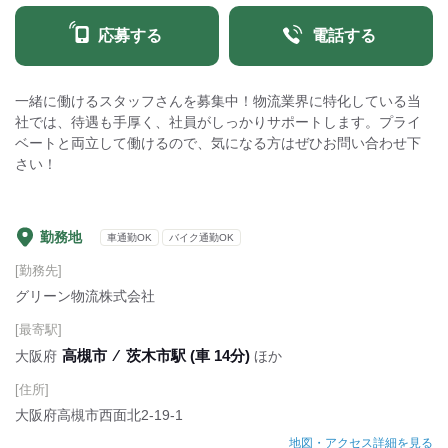
応募する
電話する
一緒に働けるスタッフさんを募集中！物流業界に特化している当
社では、待遇も手厚く、社員がしっかりサポートします。プライ
ベートと両立して働けるので、気になる方はぜひお問い合わせ下
さい！
勤務地
車通勤OK
バイク通勤OK
[勤務先]
グリーン物流株式会社
[最寄駅]
高槻市
⁄
茨木市駅 (車 14分)
大阪府
ほか
[住所]
大阪府高槻市西面北2-19-1
地図・アクセス詳細を見る