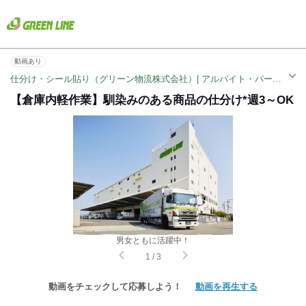
動画あり
仕分け・シール貼り（グリーン物流株式会社）| アルバイト・パート求人（茨木市駅）
【倉庫内軽作業】馴染みのある商品の仕分け*週3～OK
男女ともに活躍中！
1
/
3
動画をチェックして応募しよう！
動画を再生する