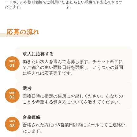
ートホテルを割引価格でご利用いた
あたらしい環境でも安心できます
だけます。
よ。
応募の流れ
求人に応募する
働きたい求人を選んで応募します。チャット画面に
STEP
01
てご都合の良い面接日時を選択し、いくつかの質問
に答えれば応募完了です。
選考
STEP
面接日時に指定の住所にお越しください。あなたの
02
ことや希望する働き方についてを教えてください。
合格連絡
STEP
合格された方には3営業日以内にメールにてご連絡い
03
たします。