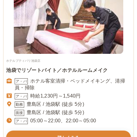
ホテルプティバリ池袋店
池袋でリゾートバイト／ホテルルームメイク
ホテル客室清掃・ベッドメイキング、清掃
ア・パ
員・掃除
時給1,230円～1,540円
ア・パ
豊島区 / 池袋駅 (徒歩 5分)
勤務
豊島区 / 池袋駅 (徒歩 5分)
面接
05:00～22:00、22:00～05:00
ア・パ