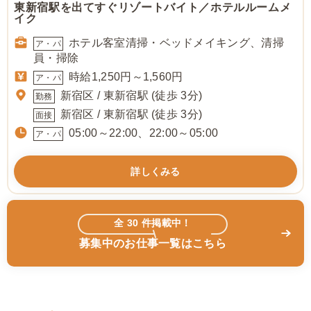
東新宿駅を出てすぐリゾートバイト／ホテルルームメ
イク
ホテル客室清掃・ベッドメイキング、清掃
ア・パ
員・掃除
時給1,250円～1,560円
ア・パ
新宿区 / 東新宿駅 (徒歩 3分)
勤務
新宿区 / 東新宿駅 (徒歩 3分)
面接
05:00～22:00、22:00～05:00
ア・パ
詳しくみる
全
30
件掲載中！
募集中のお仕事一覧はこちら