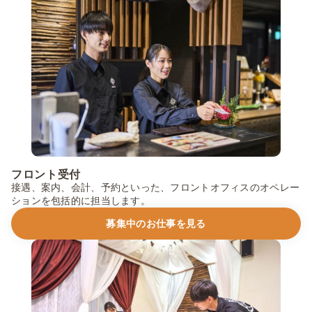
フロント受付
接遇、案内、会計、予約といった、フロントオフィスのオペレー
ションを包括的に担当します。
募集中のお仕事を見る