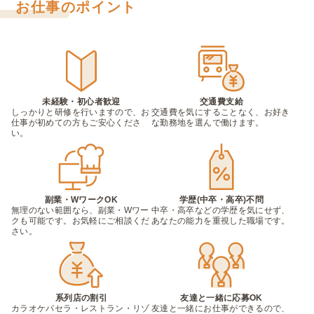
お仕事のポイント
未経験・初心者歓迎
交通費支給
しっかりと研修を行いますので、お
交通費を気にすることなく、お好き
仕事が初めての方もご安心くださ
な勤務地を選んで働けます。
い。
副業・WワークOK
学歴(中卒・高卒)不問
無理のない範囲なら、副業・Wワー
中卒・高卒などの学歴を気にせず、
クも可能です。お気軽にご相談くだ
あなたの能力を重視した職場です。
さい。
系列店の割引
友達と一緒に応募OK
カラオケパセラ・レストラン・リゾ
友達と一緒にお仕事ができるので、