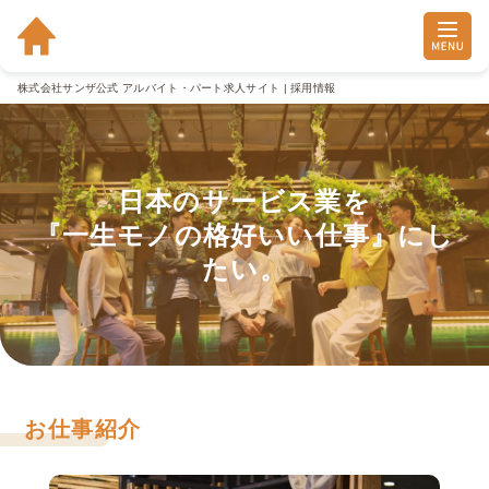
株式会社サンザ公式 アルバイト・パート求人サイト | 採用情報
日本のサービス業を

『一生モノの格好いい仕事』にし
たい。
お仕事紹介