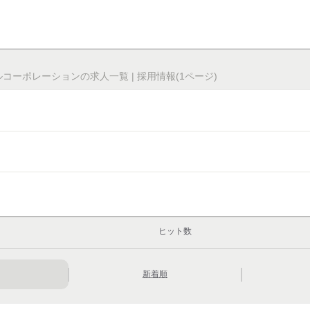
コーポレーションの求人一覧 | 採用情報(1ページ)
ヒット数
新着順