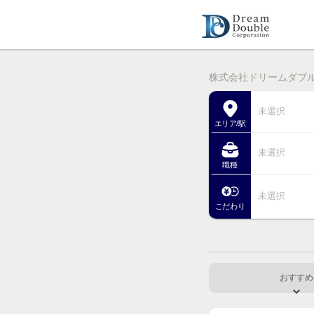
株式会社ドリームダブル
未選択
エリア/駅
未選択
職種
未選択
こだわり
おすすめ