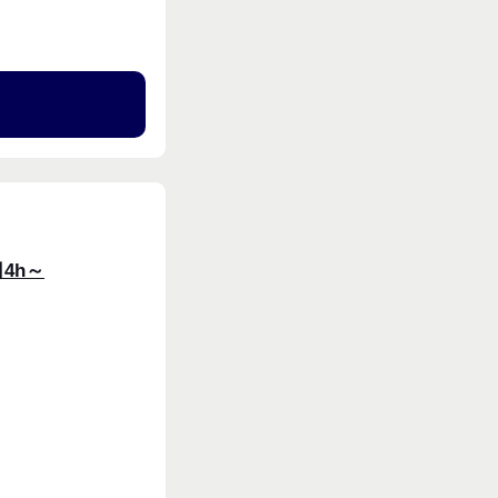
る
4h～