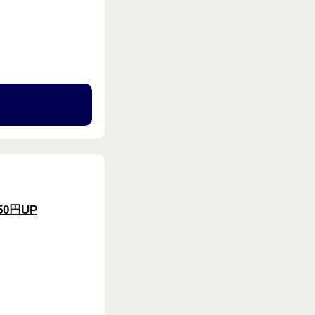
週4〜OK
る
0円UP