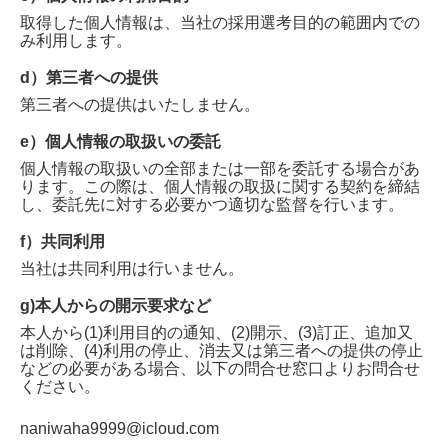
取得した個人情報は、当社の採用選考目的の範囲内での
み利用します。
d）第三者への提供
第三者への提供はいたしません。
e）個人情報の取扱いの委託
個人情報の取扱いの全部または一部を委託する場合があ
ります。この際は、個人情報の取扱に関する契約を締結
し、委託先に対する必要かつ適切な監督を行います。
f）共同利用
当社は共同利用は行いません。
g)本人からの開示要求など
本人から(1)利用目的の通知、(2)開示、(3)訂正、追加又
は削除、(4)利用の停止、消去又は第三者への提供の停止
などの必要がある場合、以下の問合せ窓口よりお問合せ
ください。
naniwaha9999@icloud.com