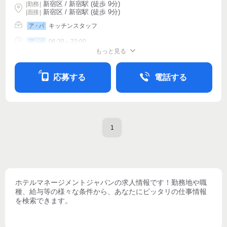
新宿区 / 新宿駅 (徒歩 9分)
|
勤務
|
新宿区 / 新宿駅 (徒歩 9分)
| 面接 |
キッチンスタッフ
ア・パ
06:30～22:00
ア・パ
もっと見る
シフト相談
週4〜OK
応募する
電話する
1
ホテルマネージメントジャパン
の求人情報です！勤務地や職
種、給与等の様々な条件から、あなたにピッタリの仕事情報
を検索できます。