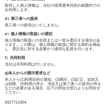
取得した個人情報は、当社の採用選考目的の範囲内での
み利用します。
d）第三者への提供
第三者への提供はいたしません。
e）個人情報の取扱いの委託
個人情報の取扱いの全部または一部を委託する場合があ
ります。この際は、個人情報の取扱に関する契約を締結
し、委託先に対する必要かつ適切な監督を行います。
f）共同利用
当社は共同利用は行いません。
g)本人からの開示要求など
本人から(1)利用目的の通知、(2)開示、(3)訂正、追加又
は削除、(4)利用の停止、消去又は第三者への提供の停止
などの必要がある場合、以下の問合せ窓口よりお問合せ
ください。
0927714304