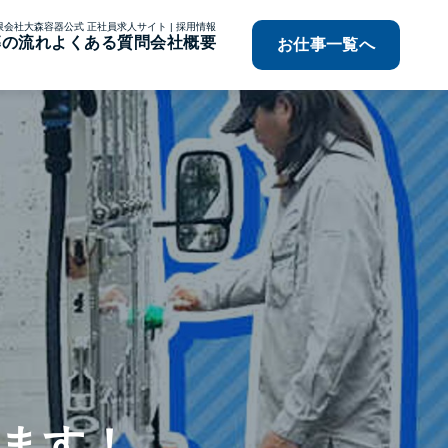
限会社大森容器公式 正社員求人サイト | 採用情報
募の流れ
よくある質問
会社概要
お仕事一覧へ
ます！