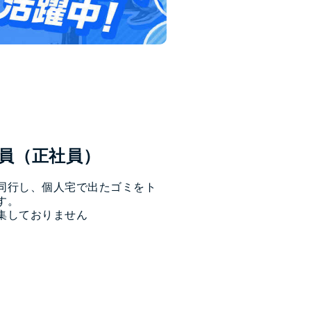
員（正社員）


同行し、個人宅で出たゴミをト
す。
集しておりません