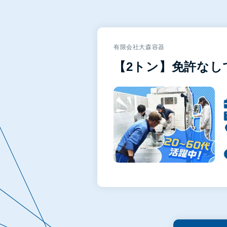
有限会社大森容器
【2トン】免許なし