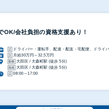
でOK/会社負担の資格支援あり！
ドライバー・運転手、配達・配送・宅配便、ドライ
正
月給30万円～32.5万円
正
大田区 / 大森町駅 (徒歩 5分)
勤務
大田区 / 大森町駅 (徒歩 5分)
面接
08:00～17:00
正