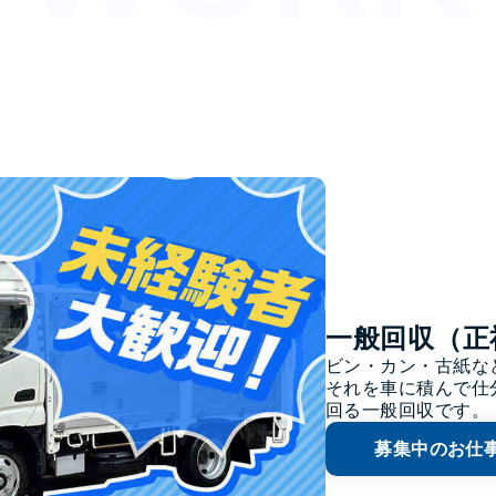
一般回収（正
ビン・カン・古紙など
それを車に積んで仕
回る一般回収です。
募集中のお仕