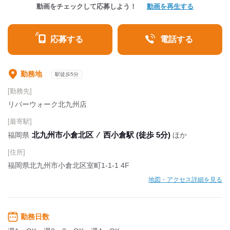
動画をチェックして応募しよう！
動画を再生する
応募する
電話する
勤務地
駅徒歩5分
[勤務先]
リバーウォーク北九州店
[最寄駅]
北九州市小倉北区
⁄
西小倉駅 (徒歩 5分)
福岡県
ほか
[住所]
福岡県北九州市小倉北区室町1-1-1 4F
地図・アクセス詳細を見る
勤務日数