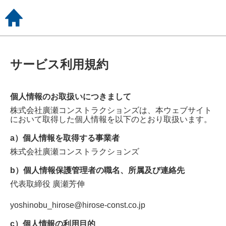
サービス利用規約
個人情報のお取扱いにつきまして
株式会社廣瀬コンストラクションズ
は、本ウェブサイト
において取得した個人情報を以下のとおり取扱います。
a）個人情報を取得する事業者
株式会社廣瀬コンストラクションズ
b）個人情報保護管理者の職名、所属及び連絡先
代表取締役
廣瀬芳伸
yoshinobu_hirose@hirose-const.co.jp
c）個人情報の利用目的