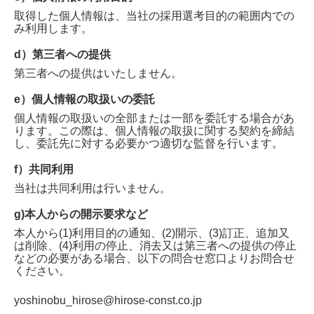
取得した個人情報は、当社の採用選考目的の範囲内での
み利用します。
d）第三者への提供
第三者への提供はいたしません。
e）個人情報の取扱いの委託
個人情報の取扱いの全部または一部を委託する場合があ
ります。この際は、個人情報の取扱に関する契約を締結
し、委託先に対する必要かつ適切な監督を行います。
f）共同利用
当社は共同利用は行いません。
g)本人からの開示要求など
本人から(1)利用目的の通知、(2)開示、(3)訂正、追加又
は削除、(4)利用の停止、消去又は第三者への提供の停止
などの必要がある場合、以下の問合せ窓口よりお問合せ
ください。
yoshinobu_hirose@hirose-const.co.jp