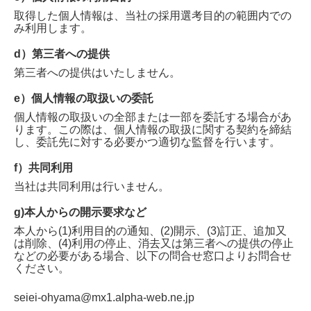
取得した個人情報は、当社の採用選考目的の範囲内での
み利用します。
d）第三者への提供
第三者への提供はいたしません。
e）個人情報の取扱いの委託
個人情報の取扱いの全部または一部を委託する場合があ
ります。この際は、個人情報の取扱に関する契約を締結
し、委託先に対する必要かつ適切な監督を行います。
f）共同利用
当社は共同利用は行いません。
g)本人からの開示要求など
本人から(1)利用目的の通知、(2)開示、(3)訂正、追加又
は削除、(4)利用の停止、消去又は第三者への提供の停止
などの必要がある場合、以下の問合せ窓口よりお問合せ
ください。
seiei-ohyama@mx1.alpha-web.ne.jp