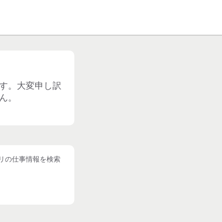
す。大変申し訳
ん。
リの仕事情報を検索