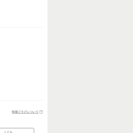
特徴フラグについて
ミドル