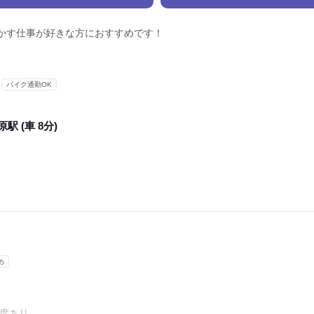
かす仕事が好きな方におすすめです！
バイク通勤OK
駅 (車 8分)
め
程度あり