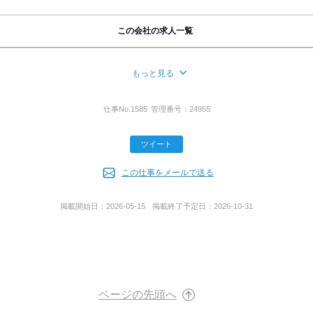
この会社の求人一覧
もっと見る
丁目3番6号 NBF名古屋広小路ビル5F
仕事No.
1585
管理番号：
24955
ツイート
この仕事をメールで送る
掲載開始日：
2026-05-15
掲載終了予定日：
2026-10-31
ページの先頭へ