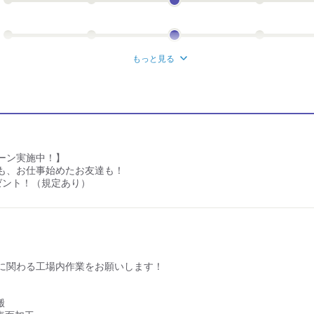
もっと見る
ーン実施中！】
も、お仕事始めたお友達も！
ゼント！（規定あり）
に関わる工場内作業をお願いします！
搬