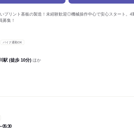
いプリント基板の製造！未経験歓迎◎機械操作中心で安心スタート。4勤
員募集！
バイク通勤OK
川駅 (徒歩 10分)
ほか
～05:30