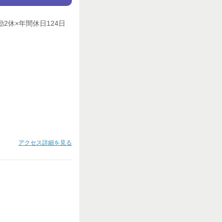
2休×年間休日124日
アクセス詳細を見る