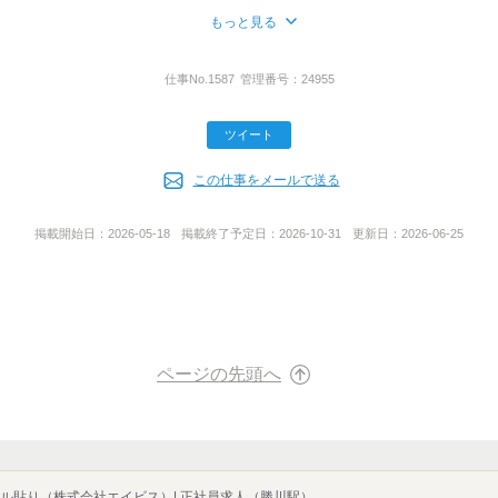
もっと見る
丁目3番6号 NBF名古屋広小路ビル5F
仕事No.
1587
管理番号：
24955
ツイート
この仕事をメールで送る
掲載開始日：
2026-05-18
掲載終了予定日：
2026-10-31
更新日：
2026-06-25
ページの先頭へ
番号
ル貼り（株式会社エイビス）| 正社員求人（勝川駅）