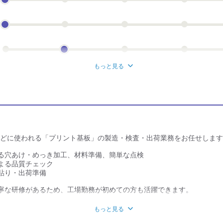
もっと見る
などに使われる「プリント基板」の製造・検査・出荷業務をお任せしま
る穴あけ・めっき加工、材料準備、簡単な点検
よる品質チェック
貼り・出荷準備
寧な研修があるため、工場勤務が初めての方も活躍できます。
もっと見る
能！年収450万円以上可能！