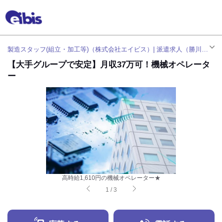
製造スタッフ(組立・加工等)（株式会社エイビス）| 派遣求人（勝川駅）
【大手グループで安定】月収37万可！機械オペレータ
ー
高時給1,610円の機械オペレーター★
1
/
3