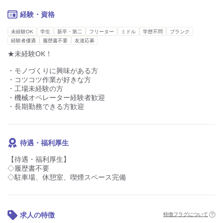
経験・資格
未経験OK
学生
新卒・第二
フリーター
ミドル
学歴不問
ブランク
経験者優遇
履歴書不要
友達応募
★未経験OK！
・モノづくりに興味がある方
・コツコツ作業が好きな方
・工場未経験の方
・機械オペレーター経験者歓迎
・長期勤務できる方歓迎
待遇・福利厚生
【待遇・福利厚生】
◇履歴書不要
◇駐車場、休憩室、喫煙スペース完備
求人の特徴
特徴フラグについて