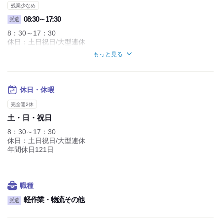
残業少なめ
08:30～17:30
派遣
8：30～17：30
休日：土日祝日/大型連休
年間休日121日
もっと見る
休憩時間60分/実働時間1日あたり8時間/平均所定労働時間1カ月あ
たり160時間
休日・休暇
完全週2休
土・日・祝日
8：30～17：30
休日：土日祝日/大型連休
年間休日121日
職種
軽作業・物流その他
派遣