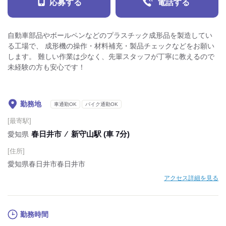
応募する
電話する
自動車部品やボールペンなどのプラスチック成形品を製造してい
る工場で、 成形機の操作・材料補充・製品チェックなどをお願い
します。 難しい作業は少なく、先輩スタッフが丁寧に教えるので
未経験の方も安心です！
勤務地
車通勤OK
バイク通勤OK
[最寄駅]
春日井市
⁄
新守山駅 (車 7分)
愛知県
[住所]
愛知県春日井市春日井市
アクセス詳細を見る
勤務時間