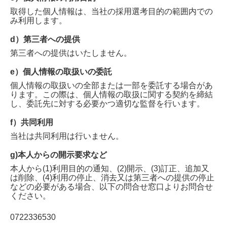
取得した個人情報は、当社の採用選考目的の範囲内での
み利用します。
d）第三者への提供
第三者への提供はいたしません。
e）個人情報の取扱いの委託
個人情報の取扱いの全部または一部を委託する場合があ
ります。この際は、個人情報の取扱に関する契約を締結
し、委託先に対する必要かつ適切な監督を行います。
f）共同利用
当社は共同利用は行いません。
g)本人からの開示要求など
本人から(1)利用目的の通知、(2)開示、(3)訂正、追加又
は削除、(4)利用の停止、消去又は第三者への提供の停止
などの必要がある場合、以下の問合せ窓口よりお問合せ
ください。
0722336530