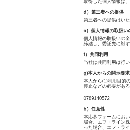
取得した個人情報は、
d）第三者への提供
第三者への提供はいた
e）個人情報の取扱い
個人情報の取扱いの全
締結し、委託先に対す
f）共同利用
当社は共同利用は行い
g)本人からの開示要
本人から(1)利用目的
停止などの必要がある
0789140572
h）任意性
本応募フォームにおい
場合、
エフ・ライン株
った場合、
エフ・ライ