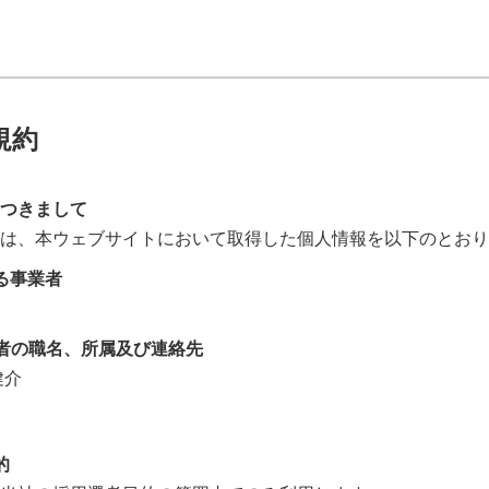
規約
つきまして
は、本ウェブサイトにおいて取得した個人情報を以下のとおり
る事業者
者の職名、所属及び連絡先
健介
的