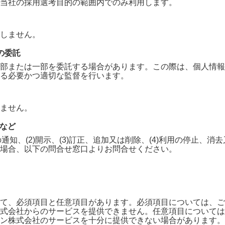
当社の採用選考目的の範囲内でのみ利用します。
しません。
の委託
部または一部を委託する場合があります。この際は、個人情報
る必要かつ適切な監督を行います。
ません。
求など
の通知、(2)開示、(3)訂正、追加又は削除、(4)利用の停止、
場合、以下の問合せ窓口よりお問合せください。
て、必須項目と任意項目があります。必須項目については、ご
式会社
からのサービスを提供できません。任意項目については
ン株式会社
のサービスを十分に提供できない場合があります。