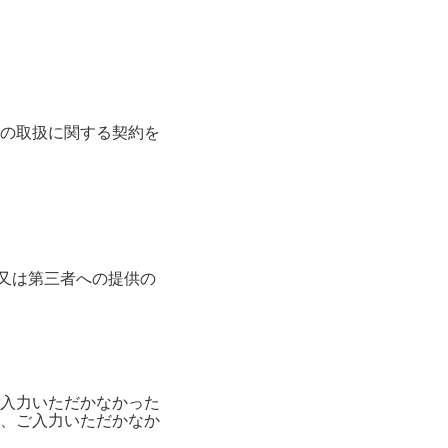
の取扱に関する契約を
消去又は第三者への提供の
入力いただかなかった
、ご入力いただかなか