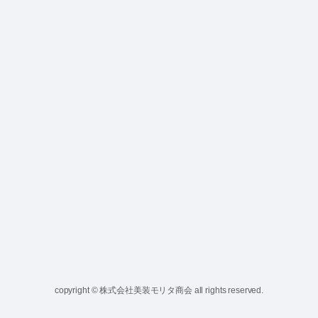
copyright © 株式会社美装モリタ商会 all rights reserved.