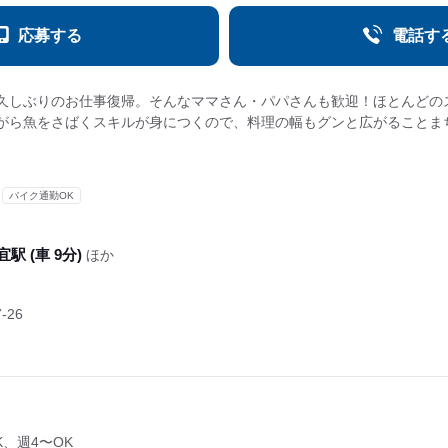
応募する
電話す
久しぶりのお仕事復帰。そんなママさん・パパさんも歓迎！ほとんどの
がら魚をさばくスキルが身につくので、料理の幅もグンと広がることま
バイク通勤OK
駅 (車 9分)
ほか
-26
K、週4〜OK