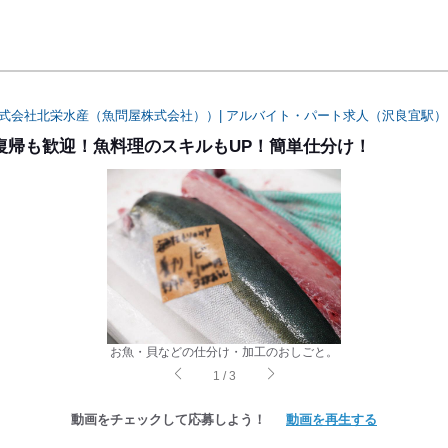
式会社北栄水産（魚問屋株式会社））| アルバイト・パート求人（沢良宜駅）
復帰も歓迎！魚料理のスキルもUP！簡単仕分け！
お魚・貝などの仕分け・加工のおしごと。
1
/
3
動画をチェックして応募しよう！
動画を再生する