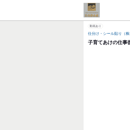
動画あり
仕分け・シール貼り（株
子育てあけの仕事