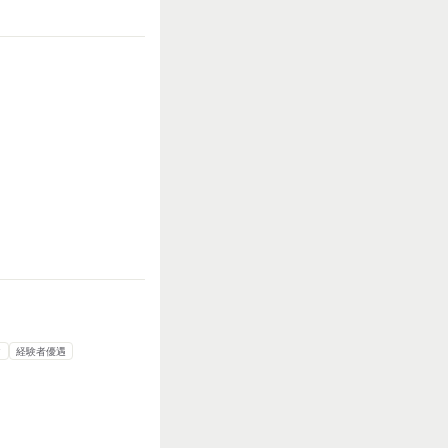
ク
経験者優遇