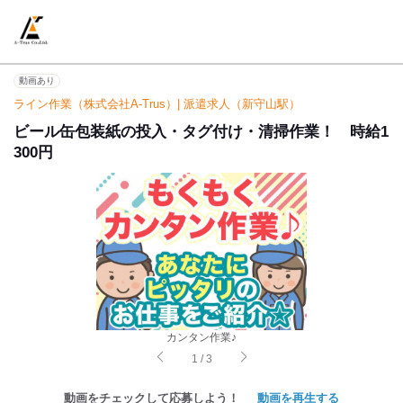
動画あり
ライン作業（株式会社A-Trus）| 派遣求人（新守山駅）
ビール缶包装紙の投入・タグ付け・清掃作業！ 時給1
300円
カンタン作業♪
1
/
3
動画をチェックして応募しよう！
動画を再生する