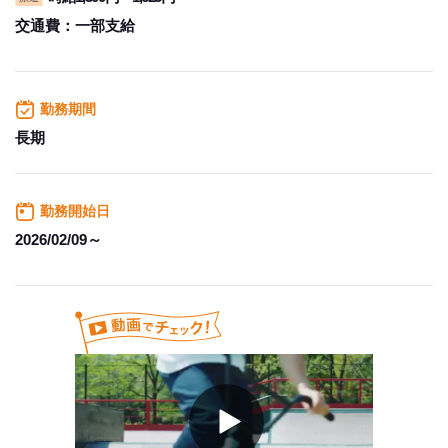
交通費：
一部支給
勤務期間
長期
勤務開始日
2026/02/09～
Play
Video