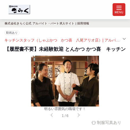
株式会社きらく公式 アルバイト・パート求人サイト | 採用情報
動画あり
キッチンスタッフ（しゃぶかつ かつ喜 八尾アリオ店）| アルバイト・パート求人（近鉄八尾駅）
【履歴書不要】未経験歓迎 とんかつ かつ喜 キッチン
明るい雰囲気の職場です！
1
/
6
制服写真あり