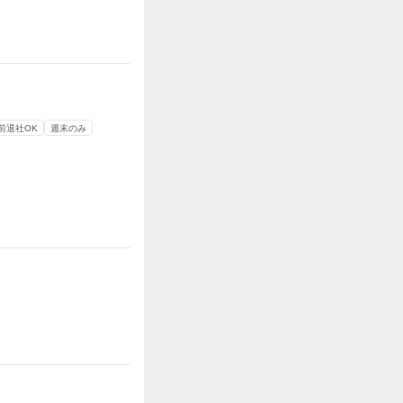
時前退社OK
週末のみ