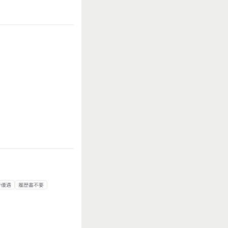
知識・経験必要
者優遇
履歴書不要