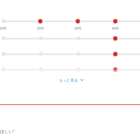
10代
20代
30代
40代
もっと見る
ほしい"