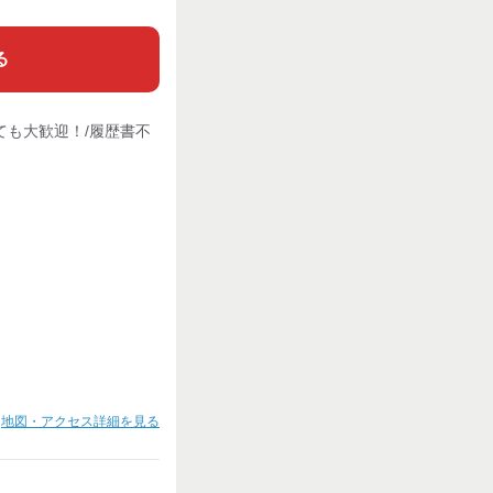
る
ても大歓迎！/履歴書不
地図・アクセス詳細を見る