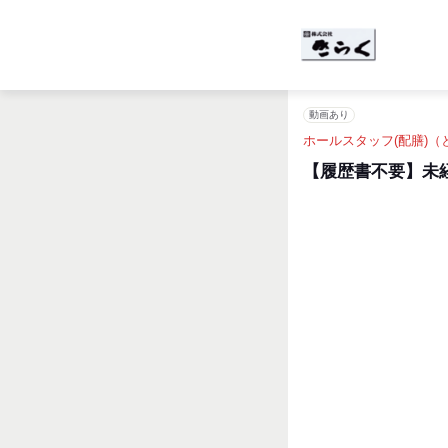
動画あり
ホールスタッフ(配膳)
【履歴書不要】未経