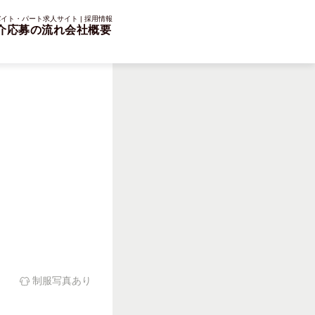
イト・パート求人サイト | 採用情報
介
応募の流れ
会社概要
制服写真あり