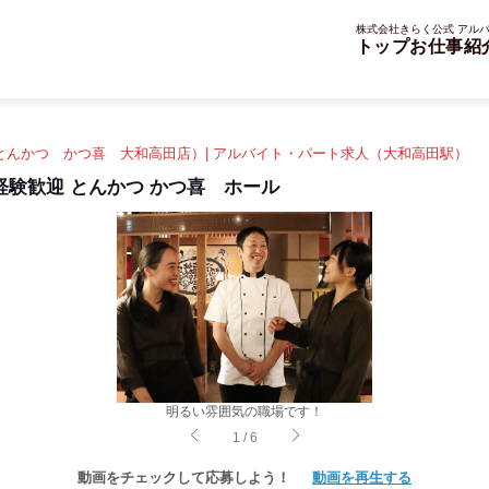
株式会社きらく公式 アルバ
トップ
お仕事紹
（とんかつ かつ喜 大和高田店）| アルバイト・パート求人（大和高田駅）
験歓迎 とんかつ かつ喜 ホール
明るい雰囲気の職場です！
1
/
6
動画をチェックして応募しよう！
動画を再生する