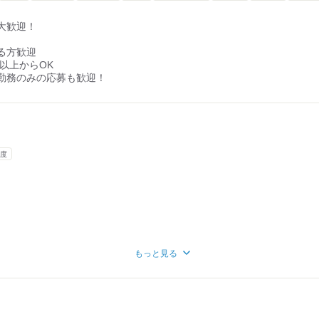
大歓迎！
る方歓迎
間以上からOK
勤務のみの応募も歓迎！
度
もっと見る