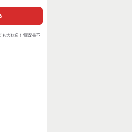
る
ても大歓迎！/履歴書不