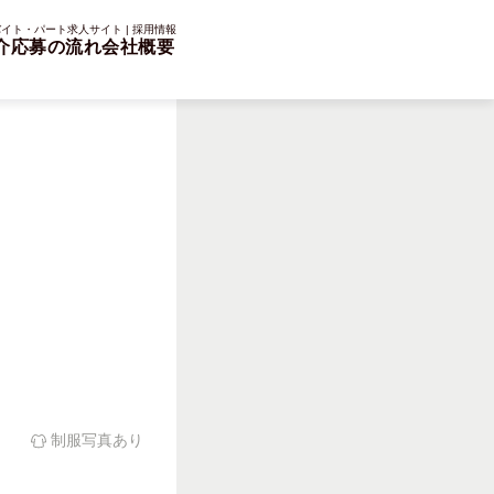
イト・パート求人サイト | 採用情報
介
応募の流れ
会社概要
制服写真あり