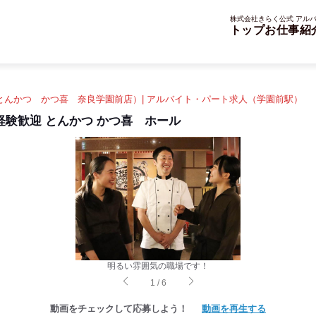
株式会社きらく公式 アルバ
トップ
お仕事紹
（とんかつ かつ喜 奈良学園前店）| アルバイト・パート求人（学園前駅）
験歓迎 とんかつ かつ喜 ホール
明るい雰囲気の職場です！
1
/
6
動画をチェックして応募しよう！
動画を再生する