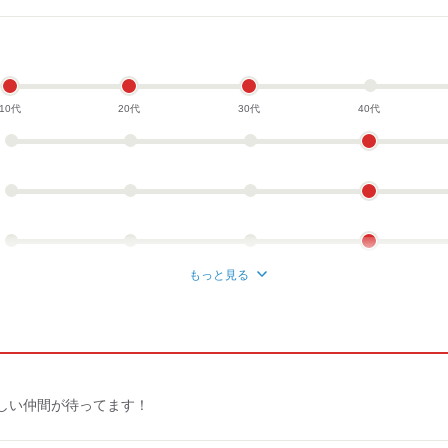
10代
20代
30代
40代
もっと見る
しい仲間が待ってます！