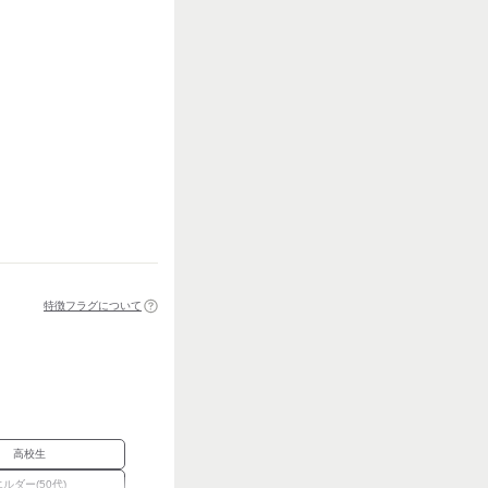
特徴フラグについて
高校生
エルダー(50代)