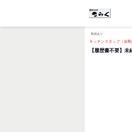
動画あり
キッチンスタッフ（金剛
【履歴書不要】未経