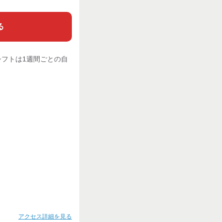
る
シフトは1週間ごとの自
アクセス詳細を見る