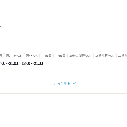
K
週
週2・3〜OK
週4〜OK
～4h/日
～6h/日
10時以降勤務OK
16時前退社OK
17時
:00～21:00、18:00～21:00
もっと見る
にご相談ください！
との自己申告制／
、予定も調整しやすい！
てに影響が出ないよう
り考慮します！
しながら働ける環境ですよ◎