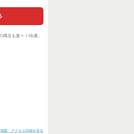
る
の両立も楽々！/出産、
地図・アクセス詳細を見る