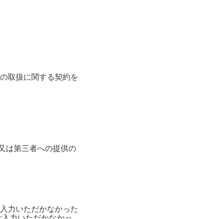
の取扱に関する契約を
消去又は第三者への提供の
入力いただかなかった
ご入力いただかなかっ