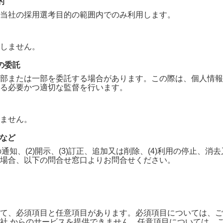
的
当社の採用選考目的の範囲内でのみ利用します。
しません。
の委託
部または一部を委託する場合があります。この際は、個人情報
る必要かつ適切な監督を行います。
ません。
求など
の通知、(2)開示、(3)訂正、追加又は削除、(4)利用の停止、
場合、以下の問合せ窓口よりお問合せください。
て、必須項目と任意項目があります。必須項目については、ご
会社
からのサービスを提供できません。任意項目については、