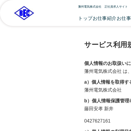
藩州電気株式会社 正社員求人サイト
トップ
お仕事紹介
お仕
サービス利用
個人情報のお取扱いに
藩州電気株式会社
は
a）個人情報を取得す
藩州電気株式会社
b）個人情報保護管理
藤田安孝
新井
0427627161