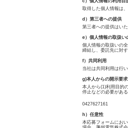
c）個人情報の利用目
取得した個人情報は、
d）第三者への提供
第三者への提供はいた
e）個人情報の取扱い
個人情報の取扱いの全
締結し、委託先に対す
f）共同利用
当社は共同利用は行い
g)本人からの開示要
本人から(1)利用目的
停止などの必要がある
0427627161
h）任意性
本応募フォームにおい
場合、
藩州電気株式