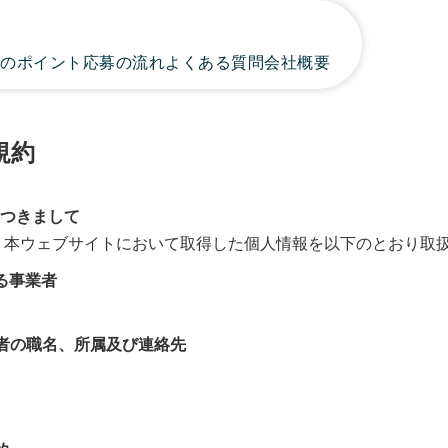
事のポイント
応募の流れ
よくある質問
会社概要
規約
つきまして
、本ウェブサイトにおいて取得した個人情報を以下のとおり取
る事業者
者の職名、所属及び連絡先