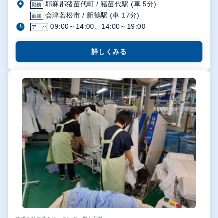
耶麻郡猪苗代町 / 猪苗代駅 (車 5分)
勤務
会津若松市 / 新鶴駅 (車 17分)
面接
09:00～14:00、14:00～19:00
ア・パ
詳しくみる