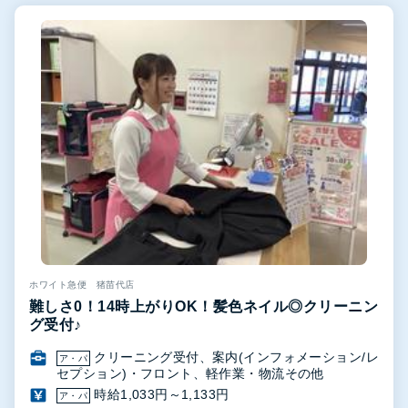
ホワイト急便 猪苗代店
難しさ0！14時上がりOK！髪色ネイル◎クリーニン
グ受付♪
クリーニング受付、案内(インフォメーション/レ
ア・パ
セプション)・フロント、軽作業・物流その他
時給1,033円～1,133円
ア・パ