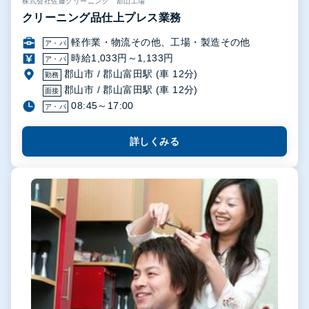
株式会社佐藤クリーニング 郡山工場
クリーニング品仕上プレス業務
軽作業・物流その他、工場・製造その他
ア・パ
時給1,033円～1,133円
ア・パ
郡山市 / 郡山富田駅 (車 12分)
勤務
郡山市 / 郡山富田駅 (車 12分)
面接
08:45～17:00
ア・パ
詳しくみる