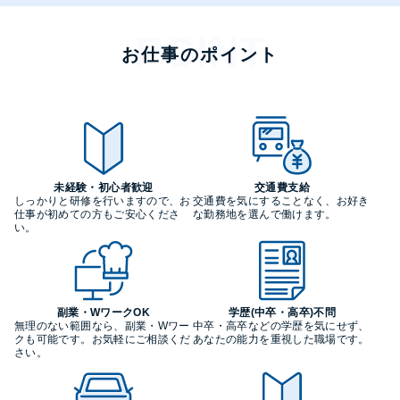
お仕事のポイント
未経験・初心者歓迎
交通費支給
しっかりと研修を行いますので、お
交通費を気にすることなく、お好き
仕事が初めての方もご安心くださ
な勤務地を選んで働けます。
い。
副業・WワークOK
学歴(中卒・高卒)不問
無理のない範囲なら、副業・Wワー
中卒・高卒などの学歴を気にせず、
クも可能です。お気軽にご相談くだ
あなたの能力を重視した職場です。
さい。