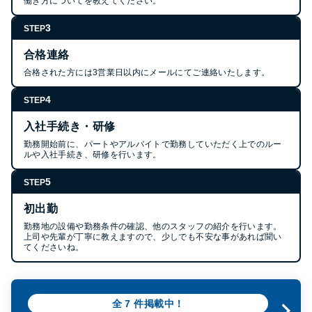
働き方についてを教えてください。
3
STEP
合格連絡
合格された方には3営業日以内にメールにてご連絡いたします。
4
STEP
入社手続き・研修
勤務開始前に、パートやアルバイトで勤務していただく上でのルー
ルや入社手続き、研修を行います。
5
STEP
初出勤
勤務地の設備や勤務条件の確認、他のスタッフの紹介を行います。
上司や先輩が丁寧に教えますので、少しでも不安な事があれば聞い
てくださいね。
全
7
件掲載中！