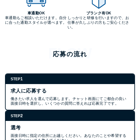
車通勤OK
ブランク有OK
車通勤もご相談いただけます。自分
しっかりと研修を行いますので、お
に合った通勤スタイルが選べます。
仕事が久しぶりの方もご安心くださ
い。
応募の流れ
1
STEP
求人に応募する
働きたい求人を選んで応募します。チャット画面にてご都合の良い
面接日時を選択し、いくつかの質問に答えれば応募完了です。
2
STEP
選考
面接日時に指定の住所にお越しください。あなたのことや希望する