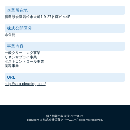
企業所在地
福島県会津若松市大町1-9-27佐藤ビル4F
株式公開区分
非公開
事業内容
一般クリーニング事業
リネンサプライ事業
ダストコントロール事業
美容事業
URL
http://sato-cleaning.com/
個人情報の取り扱いについて
copyright ©
株式会社佐藤クリーニング
all rights reserved.