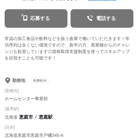
応募する
電話する
常温の加工食品や飲料などを扱う倉庫で働いていただきます！年
功序列は全くない環境ですので、新卒の方、異業種からのチャレ
ンジも歓迎しています◎資格取得支援制度を使ってスキルアップ
を目指すことも可能です！
勤務地
車通勤OK
[勤務先]
ホームセンター事業部
[最寄駅]
恵庭市
⁄
恵庭駅
北海道
[住所]
北海道恵庭市恵庭市戸磯345-6