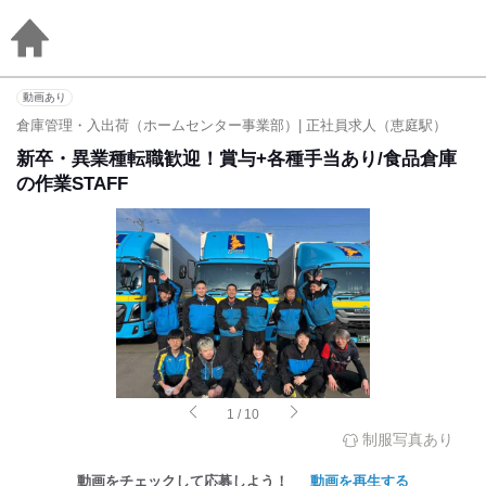
動画あり
倉庫管理・入出荷（ホームセンター事業部）| 正社員求人（恵庭駅）
新卒・異業種転職歓迎！賞与+各種手当あり/食品倉庫
の作業STAFF
1
/
10
制服写真あり
動画をチェックして応募しよう！
動画を再生する