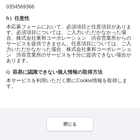
0354569366
h）任意性
本応募フォームにおいて、必須項目と任意項目がありま
す。必須項目については、ご入力いただかなかった場
合、
株式会社東和コーポレーション 渋谷営業所
からの
サービスを提供できません。任意項目については、ご入
力いただかなかった場合、
株式会社東和コーポレーショ
ン 渋谷営業所
のサービスを十分に提供できない場合が
あります。
i）容易に認識できない個人情報の取得方法
本サービスを利用いただく際にCookie情報を取得しま
す。
閉じる