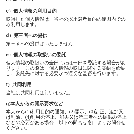
c）個人情報の利用目的
取得した個人情報は、当社の採用選考目的の範囲内での
み利用します。
d）第三者への提供
第三者への提供はいたしません。
e）個人情報の取扱いの委託
個人情報の取扱いの全部または一部を委託する場合があ
ります。この際は、個人情報の取扱に関する契約を締結
し、委託先に対する必要かつ適切な監督を行います。
f）共同利用
当社は共同利用は行いません。
g)本人からの開示要求など
本人から(1)利用目的の通知、(2)開示、(3)訂正、追加又
は削除、(4)利用の停止、消去又は第三者への提供の停止
などの必要がある場合、以下の問合せ窓口よりお問合せ
ください。