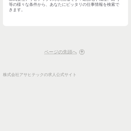
等の様々な条件から、あなたにピッタリの仕事情報を検索で
きます。
ページの先頭へ
株式会社アサヒテック
の求人公式サイト