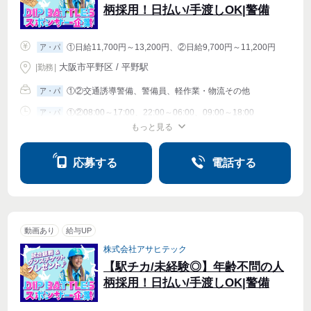
柄採用！日払い/手渡しOK|警備
①日給11,700円～13,200円、②日給9,700円～11,200円
ア・パ
大阪市平野区 / 平野駅
|
勤務
|
①②交通誘導警備、警備員、軽作業・物流その他
ア・パ
①②08:00～17:00、22:00～06:00、09:00～18:00
ア・パ
もっと見る
シフト相談
週1〜OK
週2・3〜OK
週4〜OK
応募する
電話する
動画あり
給与UP
株式会社アサヒテック
【駅チカ/未経験◎】年齢不問の人
柄採用！日払い/手渡しOK|警備