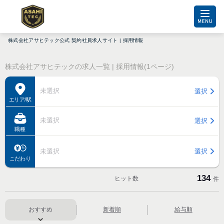
株式会社アサヒテック公式 契約社員求人サイト | 採用情報
株式会社アサヒテックの求人一覧 | 採用情報(1ページ)
未選択
選択
エリア/駅
未選択
選択
職種
未選択
選択
こだわり
134
ヒット数
件
おすすめ
新着順
給与順