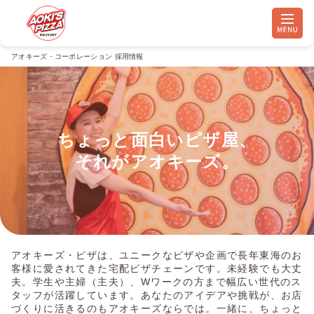
アオキーズ・コーポレーション 採用情報
ちょっと面白いピザ屋、

それがアオキーズ。
アオキーズ・ピザは、ユニークなピザや企画で長年東海のお
客様に愛されてきた宅配ピザチェーンです。未経験でも大丈
夫。学生や主婦（主夫）、Wワークの方まで幅広い世代のス
タッフが活躍しています。あなたのアイデアや挑戦が、お店
づくりに活きるのもアオキーズならでは。一緒に、ちょっと