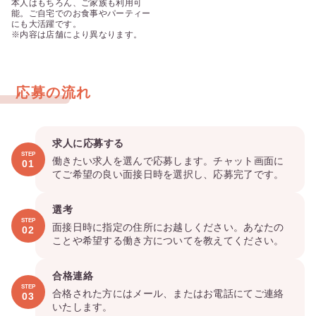
本人はもちろん、ご家族も利用可
能。ご自宅でのお食事やパーティー
にも大活躍です。

※内容は店舗により異なります。
応募の流れ
求人に応募する
STEP
働きたい求人を選んで応募します。チャット画面に
01
てご希望の良い面接日時を選択し、応募完了です。
選考
STEP
面接日時に指定の住所にお越しください。あなたの
02
ことや希望する働き方についてを教えてください。
合格連絡
STEP
合格された方にはメール、またはお電話にてご連絡
03
いたします。