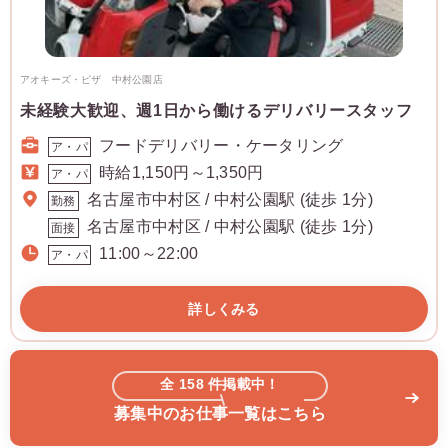
アオキーズ・ピザ 中村公園店
未経験大歓迎、週1日から働けるデリバリースタッフ
フードデリバリー・ケータリング
ア・パ
時給1,150円～1,350円
ア・パ
名古屋市中村区 / 中村公園駅 (徒歩 1分)
勤務
名古屋市中村区 / 中村公園駅 (徒歩 1分)
面接
11:00～22:00
ア・パ
詳しくみる
全
158
件掲載中！
募集中のお仕事一覧はこちら