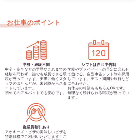
お仕事のポイント
学歴・経験不問
シフトは自己申告制
中卒・高卒などの学歴やこれまでの
学校やプライベートの予定に合わせ
経験を問わず、誰でも成長できる環
て働ける、自己申告シフト制を採用
境が整っています。実際に働くスタ
しています。テスト期間や旅行など
ッフのほとんどが、未経験からスタ
に合わせた、

ートしています。

お休みの相談ももちろんOKです。
初めてのアルバイトでも安心です。
無理なく続けられる環境が整ってい
ます。
従業員割引あり
アオキーズ・ピザの美味しいピザを
特別価格でご利用いただけます！ご