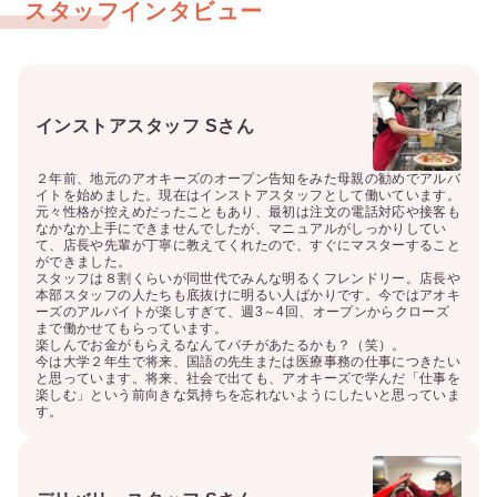
スタッフインタビュー
インストアスタッフ Sさん
２年前、地元のアオキーズのオープン告知をみた母親の勧めでアルバ
イトを始めました。現在はインストアスタッフとして働いています。

元々性格が控えめだったこともあり、最初は注文の電話対応や接客も
なかなか上手にできませんでしたが、マニュアルがしっかりしてい
て、店長や先輩が丁寧に教えてくれたので、すぐにマスターすること
ができました。

スタッフは８割くらいが同世代でみんな明るくフレンドリー。店長や
本部スタッフの人たちも底抜けに明るい人ばかりです。今ではアオキ
ーズのアルバイトが楽しすぎて、週3～4回、オープンからクローズ
まで働かせてもらっています。

楽しんでお金がもらえるなんてバチがあたるかも？（笑）。

今は大学２年生で将来、国語の先生または医療事務の仕事につきたい
と思っています。将来、社会で出ても、アオキーズで学んだ「仕事を
楽しむ」という前向きな気持ちを忘れないようにしたいと思っていま
す。