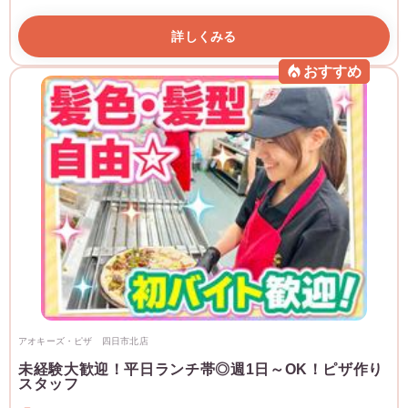
詳しくみる
おすすめ
アオキーズ・ピザ 四日市北店
未経験大歓迎！平日ランチ帯◎週1日～OK！ピザ作り
スタッフ