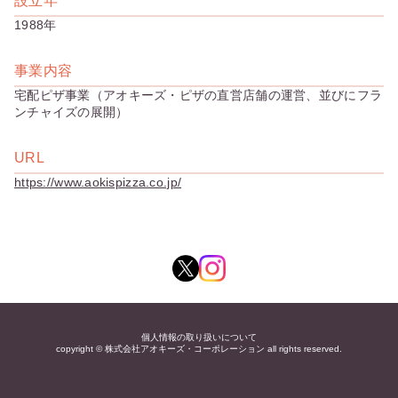
設立年
1988年
事業内容
宅配ピザ事業（アオキーズ・ピザの直営店舗の運営、並びにフラ
ンチャイズの展開）
URL
https://www.aokispizza.co.jp/
個人情報の取り扱いについて
copyright ©
株式会社アオキーズ・コーポレーション
all rights reserved.