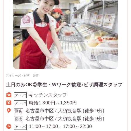
アオキーズ・ピザ 栄店
土日のみOK◎学生・Wワーク歓迎♪ピザ調理スタッフ
キッチンスタッフ
ア・パ
時給1,300円～1,350円
ア・パ
名古屋市中区 / 大須観音駅 (徒歩 9分)
勤務
名古屋市中区 / 大須観音駅 (徒歩 9分)
面接
11:00～17:00、17:00～22:30
ア・パ