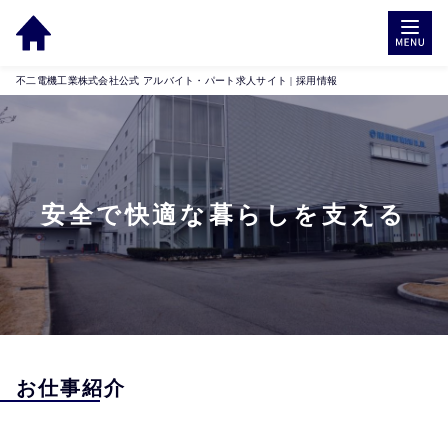
不二電機工業株式会社公式 アルバイト・パート求人サイト | 採用情報
安全で快適な暮らしを支える
お仕事紹介