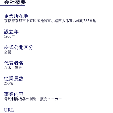
会社概要
企業所在地
京都府京都市中京区御池通富小路西入る東八幡町585番地
設立年
1958年
株式公開区分
公開
代表者名
八木 達史
従業員数
260名
事業内容
電気制御機器の製造・販売メーカー
URL