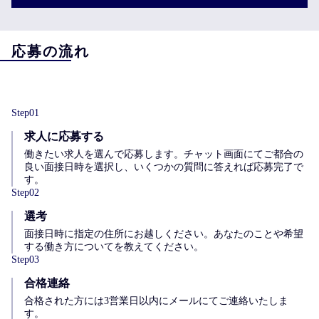
応募の流れ
Step
01
求人に応募する
働きたい求人を選んで応募します。チャット画面にてご都合の
良い面接日時を選択し、いくつかの質問に答えれば応募完了で
す。
Step
02
選考
面接日時に指定の住所にお越しください。あなたのことや希望
する働き方についてを教えてください。
Step
03
合格連絡
合格された方には3営業日以内にメールにてご連絡いたしま
す。