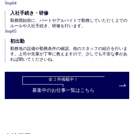
Step
04
入社手続き・研修
勤務開始前に、パートやアルバイトで勤務していただく上での
ルールや入社手続き、研修を行います。
Step
05
初出勤
勤務地の設備や勤務条件の確認、他のスタッフの紹介を行いま
す。上司や先輩が丁寧に教えますので、少しでも不安な事があ
れば聞いてくださいね。
全
2
件掲載中！
募集中のお仕事一覧はこちら