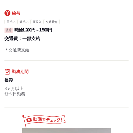
給与
日払い
週払い
高収入
交通費有
時給1,200円～1,500円
派遣
交通費：
一部支給
＊交通費支給
勤務期間
長期
3ヵ月以上
◎即日勤務