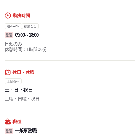
勤務時間
週4〜OK
残業なし
09:00～18:00
派遣
日勤のみ
休憩時間：1時間00分
休日・休暇
土日祝休
土・日・祝日
土曜・日曜・祝日
職種
一般事務職
派遣