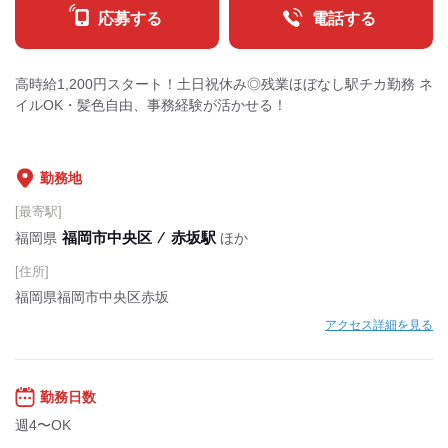
応募する
電話する
高時給1,200円スタート！土日祝休み◎残業ほぼなし駅チカ勤務 ネ
イルOK・髪色自由、事務経験が活かせる！
勤務地
[最寄駅]
福岡市中央区
⁄
赤坂駅
福岡県
ほか
[住所]
福岡県福岡市中央区赤坂
アクセス詳細を見る
勤務日数
週4〜OK