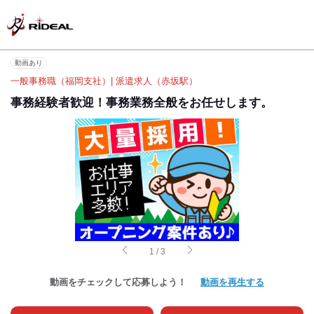
動画あり
一般事務職（福岡支社）| 派遣求人（赤坂駅）
事務経験者歓迎！事務業務全般をお任せします。
1
/
3
動画をチェックして応募しよう！
動画を再生する