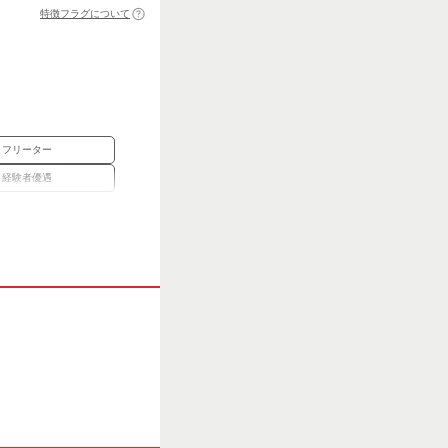
特徴フラグについて
フリーター
経験者優遇