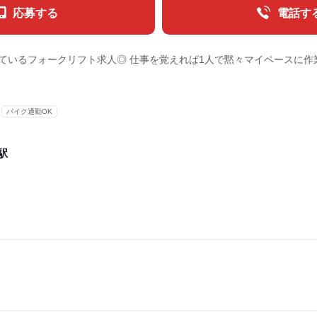
応募する
電話す
しているフォークリフト求人◎ 仕事を覚えれば1人で黙々マイペースに作
バイク通勤OK
駅