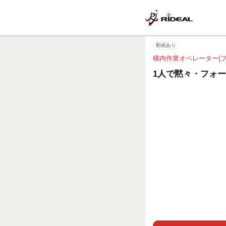
動画あり
構内作業オペレーター(フ
1人で黙々・フォ