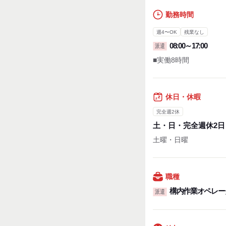
勤務時間
週4〜OK
残業なし
08:00～17:00
派遣
■実働8時間
休日・休暇
完全週2休
土・日・完全週休2日
土曜・日曜
職種
構内作業オペレー
派遣