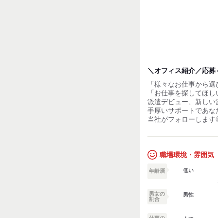
＼オフィス紹介／応募
「様々なお仕事から選
「お仕事を探してほし
派遣デビュー、新しい
手厚いサポートであな
当社がフォローします
職場環境・雰囲気
低い
年齢層
男女の
男性
割合
仕事の