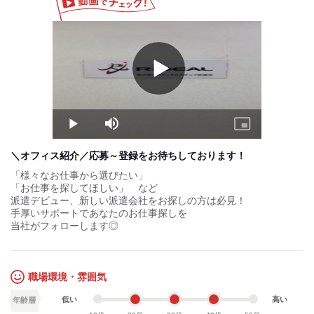
Play
Video
Play
Mute
Picture-
in-
Picture
＼オフィス紹介／応募～登録をお待ちしております！
「様々なお仕事から選びたい」
「お仕事を探してほしい」 など
派遣デビュー、新しい派遣会社をお探しの方は必見！
手厚いサポートであなたのお仕事探しを
当社がフォローします◎
職場環境・雰囲気
低い
高い
年齢層