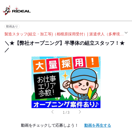
動画あり
製造スタッフ(組立・加工等)（相模原採用受付）| 派遣求人（多摩境駅）
＼★【弊社オープニング】半導体の組立スタッフ！★
／
1
/
3
動画をチェックして応募しよう！
動画を再生する