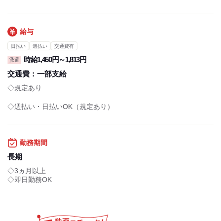
給与
日払い
週払い
交通費有
時給1,450円～1,813円
派遣
交通費：
一部支給
◇規定あり
◇週払い・日払いOK（規定あり）
勤務期間
長期
◇3ヵ月以上
◇即日勤務OK