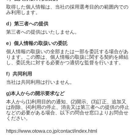
取得した個人情報は、当社の採用選考目的の範囲内での
み利用します。
d）第三者への提供
第三者への提供はいたしません。
e）個人情報の取扱いの委託
個人情報の取扱いの全部または一部を委託する場合があ
ります。この際は、個人情報の取扱に関する契約を締結
し、委託先に対する必要かつ適切な監督を行います。
f）共同利用
当社は共同利用は行いません。
g)本人からの開示要求など
本人から(1)利用目的の通知、(2)開示、(3)訂正、追加又
は削除、(4)利用の停止、消去又は第三者への提供の停止
などの必要がある場合、以下の問合せ窓口よりお問合せ
ください。
https://www.otowa.co.jp/contact/index.html