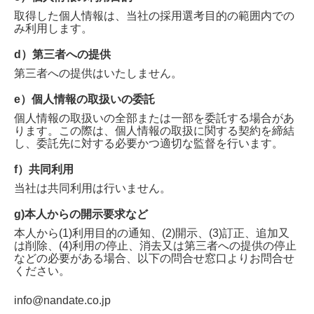
取得した個人情報は、当社の採用選考目的の範囲内での
み利用します。
d）第三者への提供
第三者への提供はいたしません。
e）個人情報の取扱いの委託
個人情報の取扱いの全部または一部を委託する場合があ
ります。この際は、個人情報の取扱に関する契約を締結
し、委託先に対する必要かつ適切な監督を行います。
f）共同利用
当社は共同利用は行いません。
g)本人からの開示要求など
本人から(1)利用目的の通知、(2)開示、(3)訂正、追加又
は削除、(4)利用の停止、消去又は第三者への提供の停止
などの必要がある場合、以下の問合せ窓口よりお問合せ
ください。
info@nandate.co.jp