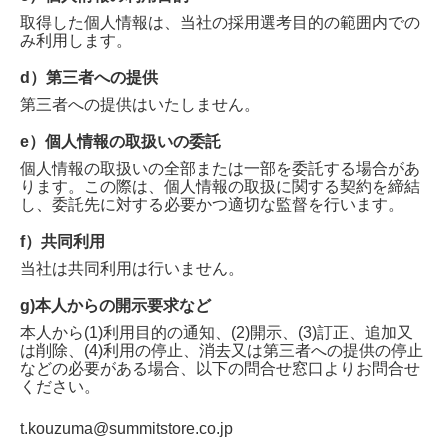
取得した個人情報は、当社の採用選考目的の範囲内での
み利用します。
d）第三者への提供
第三者への提供はいたしません。
e）個人情報の取扱いの委託
個人情報の取扱いの全部または一部を委託する場合があ
ります。この際は、個人情報の取扱に関する契約を締結
し、委託先に対する必要かつ適切な監督を行います。
f）共同利用
当社は共同利用は行いません。
g)本人からの開示要求など
本人から(1)利用目的の通知、(2)開示、(3)訂正、追加又
は削除、(4)利用の停止、消去又は第三者への提供の停止
などの必要がある場合、以下の問合せ窓口よりお問合せ
ください。
t.kouzuma@summitstore.co.jp