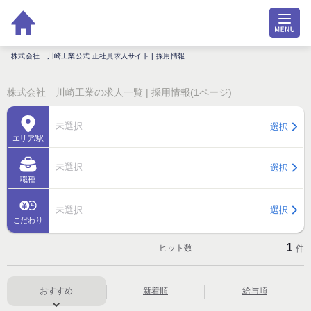
株式会社 川崎工業公式 正社員求人サイト | 採用情報
株式会社 川崎工業の求人一覧 | 採用情報(1ページ)
未選択
選択
エリア/駅
未選択
選択
職種
未選択
選択
こだわり
1
ヒット数
件
おすすめ
新着順
給与順